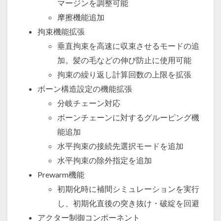
マージンを調整可能
摩擦機能追加
拘束機能拡張
垂直拘束を高速に収束させるモードの追
加。髪の毛などの伸び防止に使用可能
拘束の繰り返し計算回数の上限を拡張
ボーン構造設定の機能拡張
分岐チェーン対応
ボーンチェーンに対するグルーピング機
能追加
水平拘束の接続先選択モードを追加
水平拘束の除外指定を追加
Prewarm機能
初期化時に補間シミュレーションを実行
し、初期化直後の突き抜け・破綻を回避
アクター制御コンポーネント