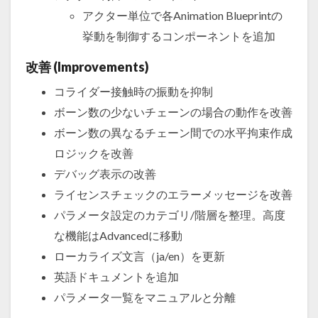
アクター単位で各Animation Blueprintの
挙動を制御するコンポーネントを追加
改善 (Improvements)
コライダー接触時の振動を抑制
ボーン数の少ないチェーンの場合の動作を改善
ボーン数の異なるチェーン間での水平拘束作成
ロジックを改善
デバッグ表示の改善
ライセンスチェックのエラーメッセージを改善
パラメータ設定のカテゴリ/階層を整理。高度
な機能はAdvancedに移動
ローカライズ文言（ja/en）を更新
英語ドキュメントを追加
パラメータ一覧をマニュアルと分離