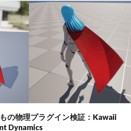
e 揺れもの物理プラグイン検証：Kawaii
int Dynamics