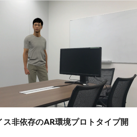
イス非依存のAR環境プロトタイプ開