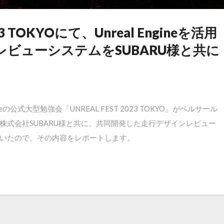
23 TOKYOにて、Unreal Engineを活用
ビューシステムをSUBARU様と共に
gineの公式大型勉強会「UNREAL FEST 2023 TOKYO」がベルサール
株式会社SUBARU様と共に、共同開発した走行デザインレビュー
いたので、その内容をレポートします。