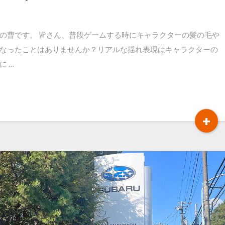
部の曹です。 皆さん、普段ゲームする時にキャラクターの髪の毛や
なったことはありませんか？リアルな揺れ表現はキャラクターの
 …
R
+
M