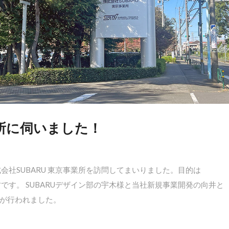
業所に伺いました！
会社SUBARU 東京事業所を訪問してまいりました。目的は
材です。 SUBARUデザイン部の宇木様と当社新規事業開発の向井と
が行われました。