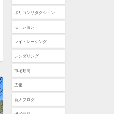
ポリゴンリダクション
モーション
レイトレーシング
レンダリング
ead
ore
市場動向
広報
新人ブログ
機械学習