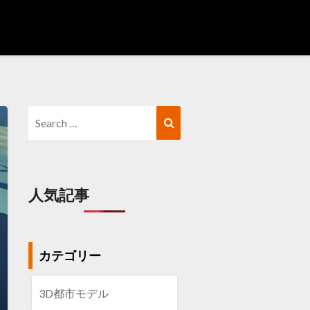
Search
Search
for:
人気記事
カテゴリー
3D都市モデル