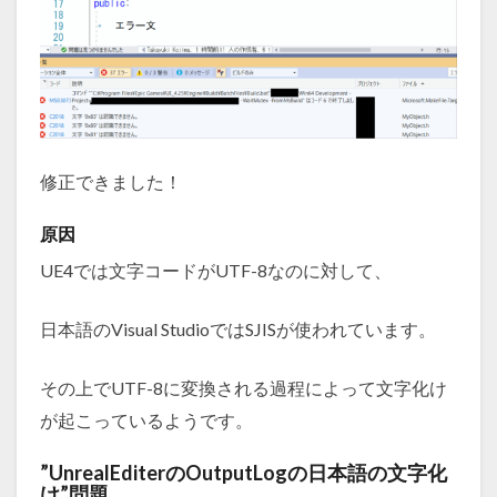
修正できました！
原因
UE4では文字コードがUTF-8なのに対して、
日本語のVisual StudioではSJISが使われています。
その上でUTF-8に変換される過程によって文字化け
が起こっているようです。
”UnrealEditerのOutputLogの日本語の文字化
け”問題