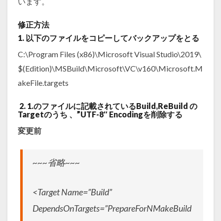
います。
修正方法
1. 以下のファイルをコピーしてバックアップをとる
C:\Program Files (x86)\Microsoft Visual Studio\2019\
$(Edition)\MSBuild\Microsoft\VC\v160\Microsoft.M
akeFile.targets
2. 1.のファイルに記載されているBuild,ReBuild の
Targetのうち 、”UTF-8″ Encodingを削除する
変更前
~~~省略~~~
<Target Name=”Build”
DependsOnTargets=”PrepareForNMakeBuild