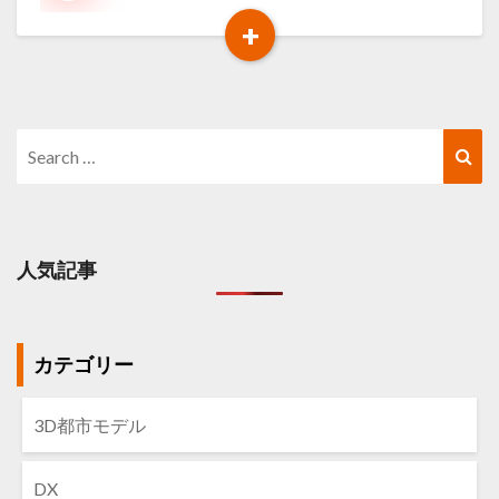
ス
+
Read
More
Search
Sea
for:
人気記事
カテゴリー
3D都市モデル
DX