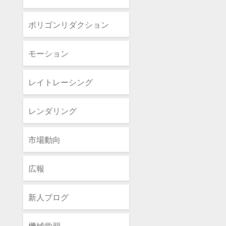
ポリゴンリダクション
モーション
レイトレーシング
レンダリング
市場動向
広報
新人ブログ
機械学習