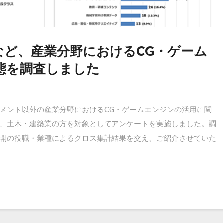
など、産業分野におけるCG・ゲーム
態を調査しました
メント以外の産業分野におけるCG・ゲームエンジンの活用に関
、土木・建築業の方を対象としてアンケートを実施しました。調
開の役職・業種によるクロス集計結果を交え、ご紹介させていた