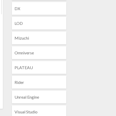
DX
LOD
Mizuchi
Omniverse
PLATEAU
Rider
Unreal Engine
Visual Studio