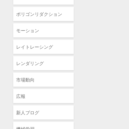
ポリゴンリダクション
モーション
レイトレーシング
レンダリング
市場動向
広報
新人ブログ
機械学習