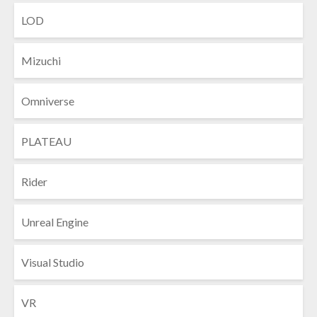
LOD
Mizuchi
Omniverse
PLATEAU
Rider
Unreal Engine
Visual Studio
VR