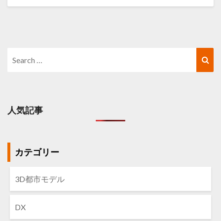
Search
Sea
for:
人気記事
カテゴリー
3D都市モデル
DX