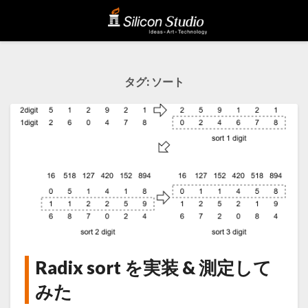
タグ:
ソート
Radix sort を実装 & 測定して
Radix
sort
みた
を