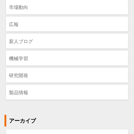
市場動向
広報
新人ブログ
機械学習
研究開発
製品情報
アーカイブ